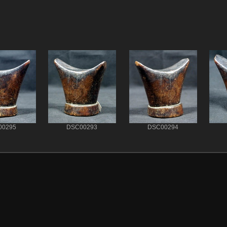
00295
DSC00293
DSC00294