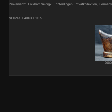
Provenienz: Folkhart Neidigk, Echterdingen, Privatkollektion, Germany
NE024X0040X3001155
DSC