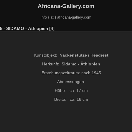
Africana-Gallery.com
info { at } africana-gallery.com
5 - SIDAMO - Äthiopien
4
Kunstobjekt:
Nackenstütze / Headrest
Herkunft:
Sidamo - Äthiopien
Erstehungszeitraum: nach 1945
Abmessungen:
Höhe: ca. 17 cm
Breite: ca. 18 cm