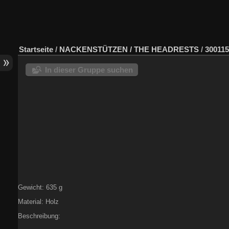
Startseite
/
NACKENSTÜTZEN / THE HEADRESTS
/
300115
In dieser Gruppe suchen
Gewicht: 635 g
Material: Holz
Beschreibung: