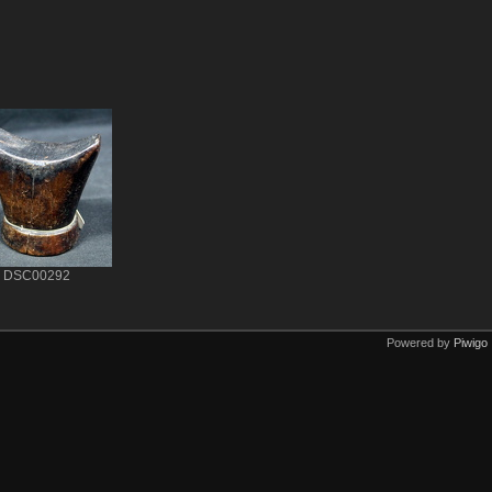
DSC00292
Powered by
Piwigo