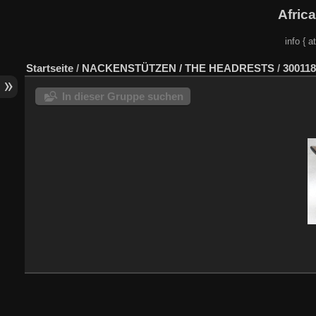
Afric
info { a
Startseite
/
NACKENSTÜTZEN / THE HEADRESTS
/
300118
In dieser Gruppe suchen