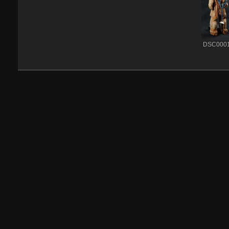
DSC000