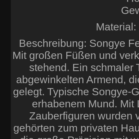
Gew
Material:
Beschreibung: Songye Fet
Mit großen Füßen und verkü
stehend. Ein schmaler 
abgewinkelten Armend, di
gelegt. Typische Songye-
erhabenem Mund. Mit L
Zauberfiguren wurden 
gehörten zum privaten Haus