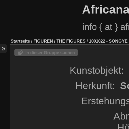
African
info { at } 
Startseite
/
FIGUREN / THE FIGURES
/
1001022 - SONGYE 
In dieser Gruppe suchen
Kunstobjekt:
Herkunft:
S
Erstehungs
Ab
Hö