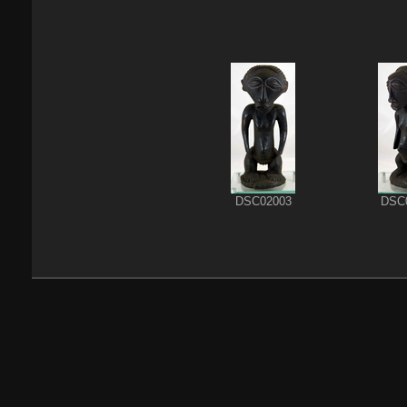
DSC02003
DSC