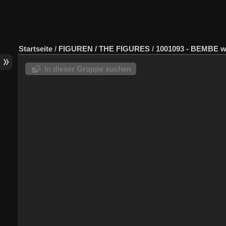
Startseite
/
FIGUREN / THE FIGURES
/
1001093 - BEMBE we
In dieser Gruppe suchen