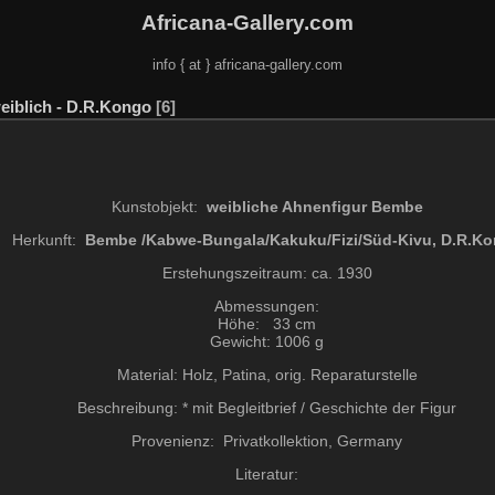
Africana-Gallery.com
info { at } africana-gallery.com
iblich - D.R.Kongo
6
Kunstobjekt:
weibliche Ahnenfigur Bembe
Herkunft:
Bembe /Kabwe-Bungala/Kakuku/Fizi/Süd-Kivu, D.R.K
Erstehungszeitraum: ca. 1930
Abmessungen:
Höhe: 33 cm
Gewicht: 1006 g
Material: Holz, Patina, orig. Reparaturstelle
Beschreibung: * mit Begleitbrief / Geschichte der Figur
Provenienz: Privatkollektion, Germany
Literatur: