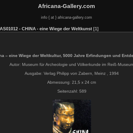
Africana-Gallery.com
info { at } africana-gallery.com
AS01012 - CHINA - eine Wiege der Weltkunst
1
na – eine Wiege der Weltkultur, 5000 Jahre Erfindungen und Ent
Autor: Museum für Archeologie und Völkerkunde im Reiß-Museu
Ausgabe: Verlag Philipp von Zabern, Meinz , 1994
Abmessung: 21,5 x 24 cm
Seitenzahl: 589