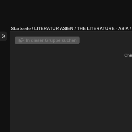
Startseite
/
LITERATUR ASIEN / THE LITERATURE - ASIA
/
In dieser Gruppe suchen
Chi