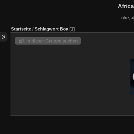
Afric
info { a
Startseite
/
Schlagwort
Boa
1
In dieser Gruppe suchen