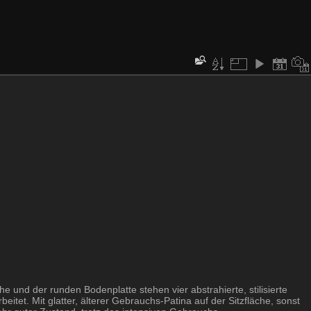
e und der runden Bodenplatte stehen vier abstrahierte, stilisierte
itet. Mit glatter, älterer Gebrauchs-Patina auf der Sitzfläche, sonst