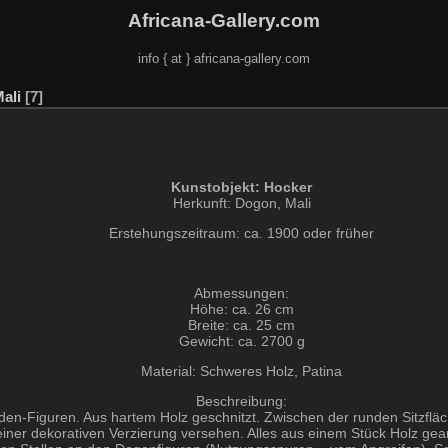
Africana-Gallery.com
info { at } africana-gallery.com
ali
7
Kunstobjekt: Hocker
Herkunft: Dogon, Mali
Erstehungszeitraum: ca. 1900 oder früher
Abmessungen:
Höhe: ca. 26 cm
Breite: ca. 25 cm
Gewicht: ca. 2700 g
Material: Schweres Holz, Patina
Beschreibung:
den-Figuren. Aus hartem Holz geschnitzt. Zwischen der runden Sitzfläch
iner dekorativen Verzierung versehen. Alles aus einem Stück Holz gearbe