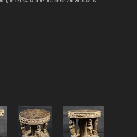
ehr guter Zustand, trotz des intensiven Gebrauchs.