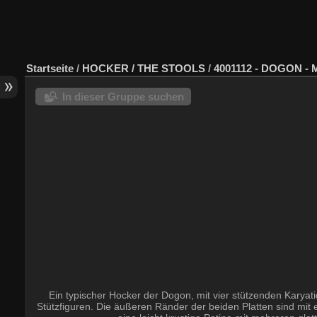
Startseite
/
HOCKER / THE STOOLS
/
4001112 - DOGON - M
In dieser Gruppe suchen
Ein typischer Hocker der Dogon, mit vier stützenden Karyati
Stützfiguren. Die äußeren Ränder der beiden Platten sind mit e