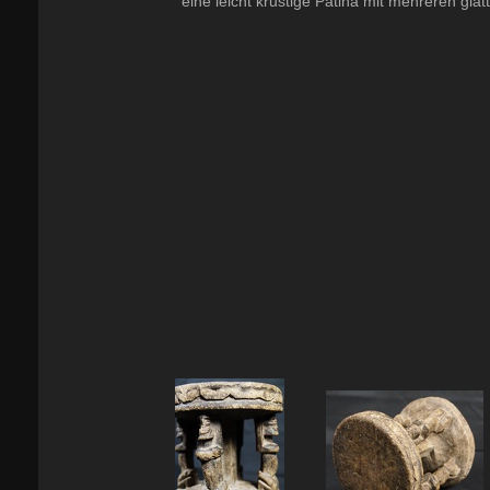
eine leicht krustige Patina mit mehreren gl