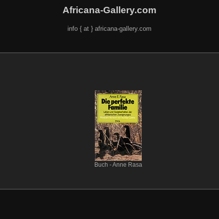
Africana-Gallery.com
info { at } africana-gallery.com
Buch - Anne Rasa