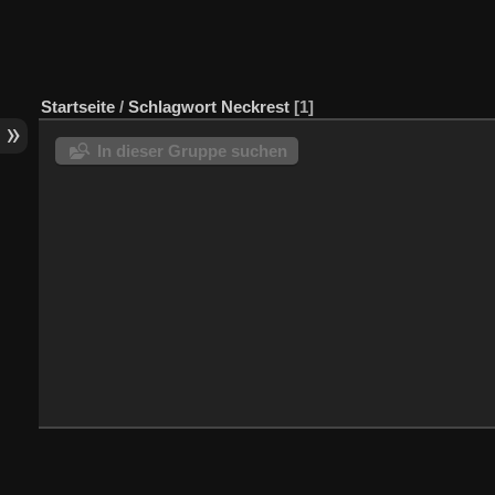
Startseite
/
Schlagwort
Neckrest
1
In dieser Gruppe suchen