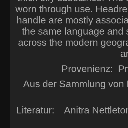
worn through use. Headrest
handle are mostly associa
the same language and so
across the modern geogr
a
Provenienz: Pr
Aus der Sammlung von P
Literatur: Anitra Nettlet