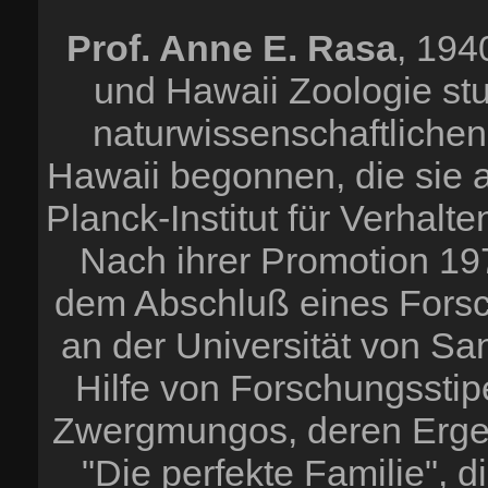
Prof. Anne E. Rasa
, 194
und Hawaii Zoologie stu
naturwissenschaftlichen
Hawaii begonnen, die sie 
Planck-Institut für Verhalt
Nach ihrer Promotion 19
dem Abschluß eines Forsc
an der Universität von S
Hilfe von Forschungssti
Zwergmungos, deren Erge
"Die perfekte Familie", d