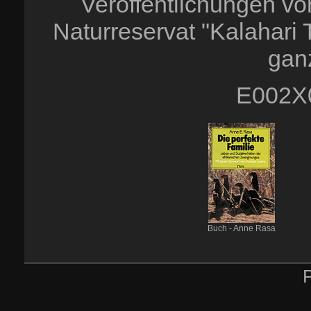
Veröffentlichungen vo
Naturreservat "Kalahari T
ganz
E002X
Buch - Anne Rasa