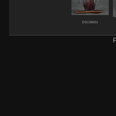
DSC09003