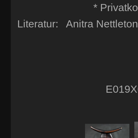
* Privatk
Literatur: Anitra Nettlet
E019X