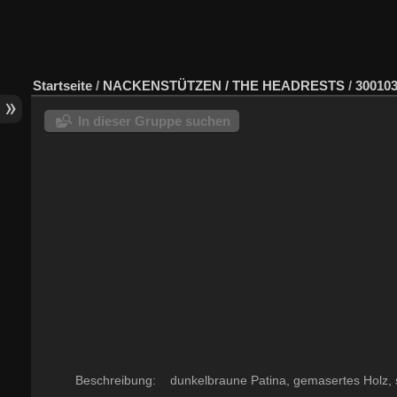
Startseite
/
NACKENSTÜTZEN / THE HEADRESTS
/
30010
In dieser Gruppe suchen
Beschreibung: dunkelbraune Patina, gemasertes Holz, sc