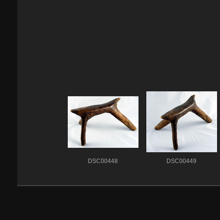
DSC00448
DSC00449