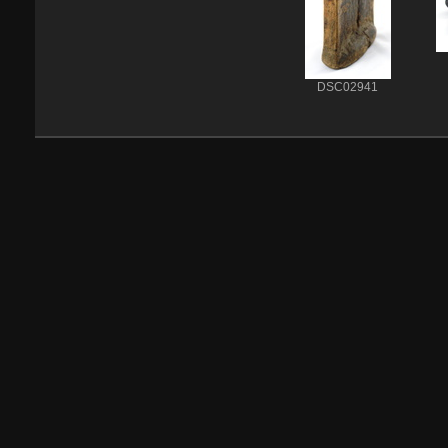
DSC02941