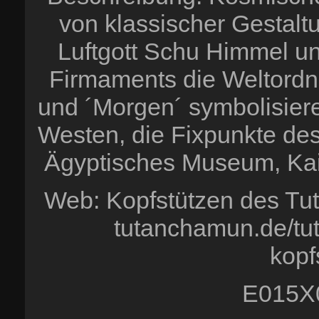
von klassischer Gestalt
Luftgott Schu Himmel und
Firmaments die Weltordn
und ´Morgen´ symbolisier
Westen, die Fixpunkte des
Ägyptisches Museum, Ka
Web: Kopfstützen des Tut
tutanchamun.de/t
kopf
E015X