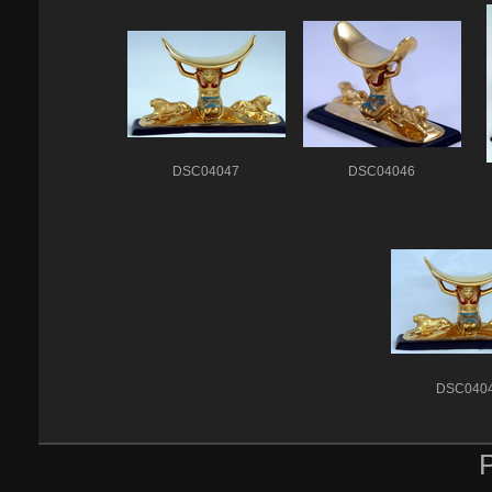
DSC04047
DSC04046
DSC040