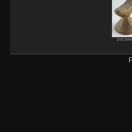
DSC004