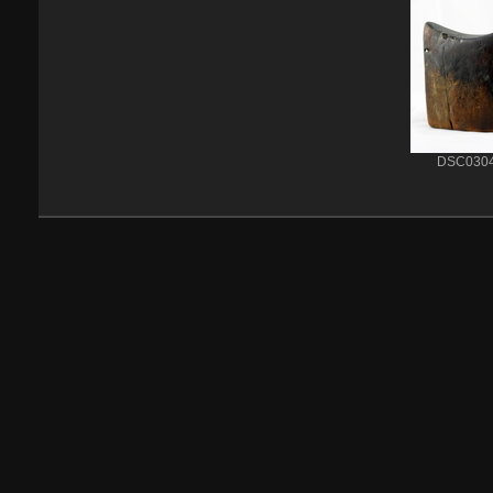
DSC030