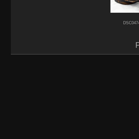
DSC047