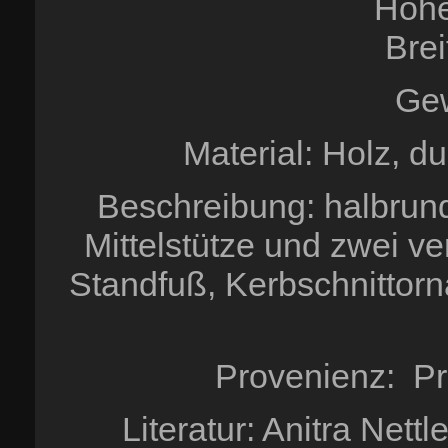
Höhe
Bre
Gew
Material: Holz, d
Beschreibung: halbrund
Mittelstütze und zwei v
Standfuß, Kerbschnittorn
Provenienz: Pr
Literatur: Anitra Net