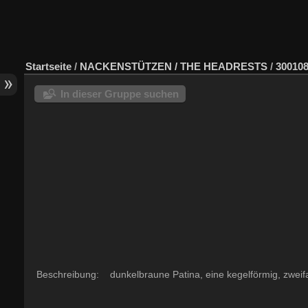
Startseite
/
NACKENSTÜTZEN / THE HEADRESTS
/
300108
In dieser Gruppe suchen
Beschreibung: dunkelbraune Patina, eine kegelförmig, zweifa