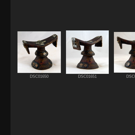
DSC01650
DSC01651
DSC