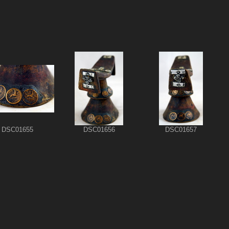
p. 37
DSC01655
DSC01656
DSC01657