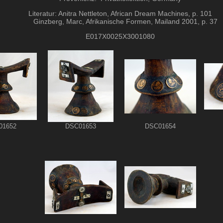
Literatur: Anitra Nettleton, African Dream Machines, p. 101
Ginzberg, Marc, Afrikanische Formen, Mailand 2001, 
E017X0025X3001080
01652
DSC01653
DSC01654