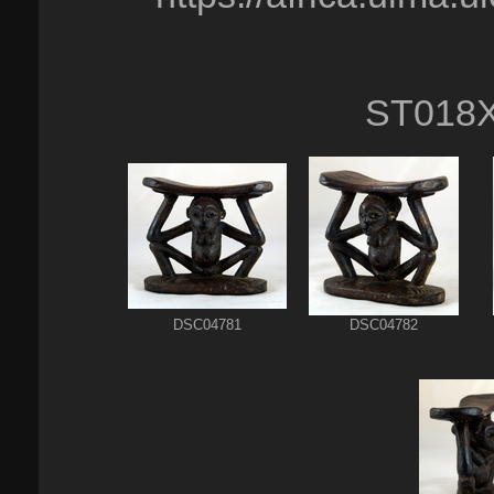
ST018
DSC04781
DSC04782