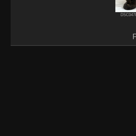
DSC047