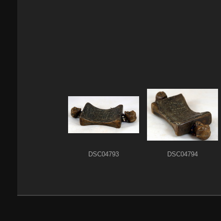
DSC04793
DSC04794