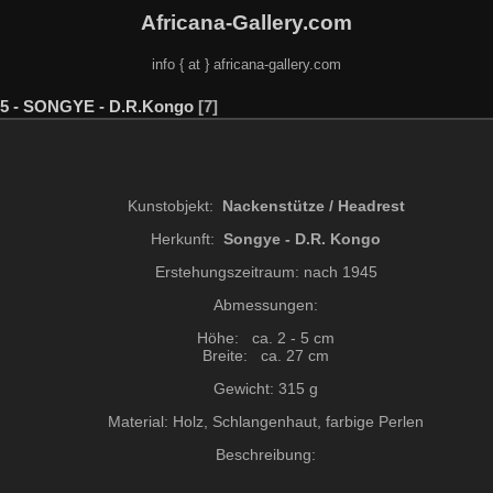
Africana-Gallery.com
info { at } africana-gallery.com
05 - SONGYE - D.R.Kongo
7
Kunstobjekt:
Nackenstütze / Headrest
Herkunft:
Songye - D.R. Kongo
Erstehungszeitraum: nach 1945
Abmessungen:
Höhe: ca. 2 - 5 cm
Breite: ca. 27 cm
Gewicht: 315 g
Material: Holz, Schlangenhaut, farbige Perlen
Beschreibung: