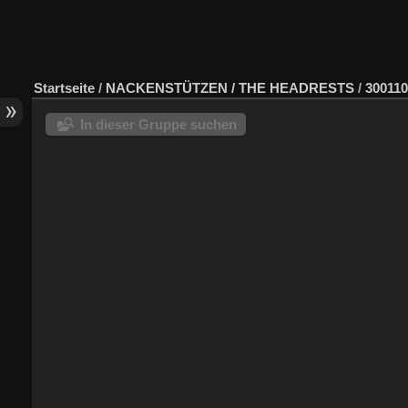
Startseite
/
NACKENSTÜTZEN / THE HEADRESTS
/
30011
In dieser Gruppe suchen