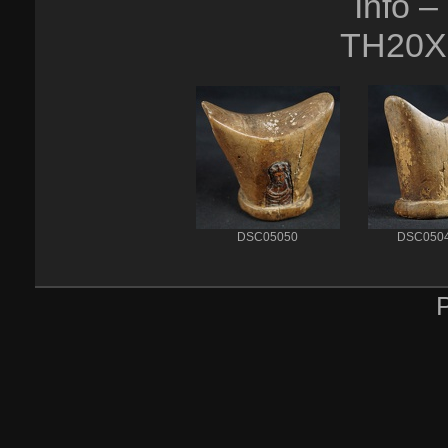
Info 
TH20X
DSC05050
DSC050