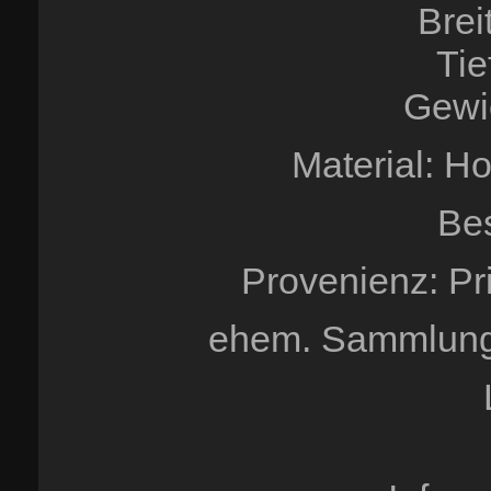
Brei
Tie
Gewic
Material: Ho
Be
Provenienz: Pr
ehem. Sammlung