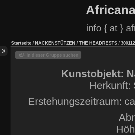
African
info { at } 
Startseite
/
NACKENSTÜTZEN / THE HEADRESTS
/
300112
In dieser Gruppe suchen
Kunstobjekt: N
Herkunft:
Erstehungszeitraum: ca.
Ab
Höh