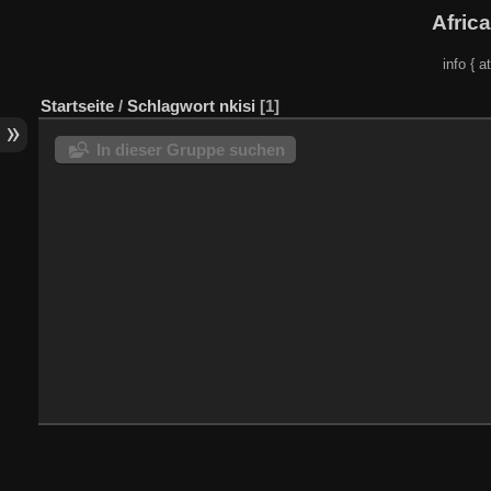
Afric
info { a
Startseite
/
Schlagwort
nkisi
1
In dieser Gruppe suchen